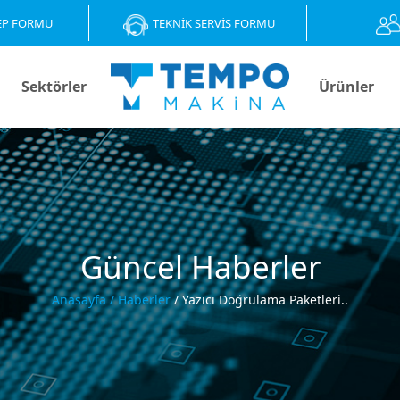
EP FORMU
TEKNİK SERVİS FORMU
Sektörler
Ürünler
Güncel Haberler
Anasayfa
/ Haberler
/ Yazıcı Doğrulama Paketleri..