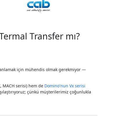
Termal Transfer mı?
ğunu anlamak için mühendis olmak gerekmiyor —
, MACH serisi) hem de
Domino'nun Vx serisi
şılaştırıyoruz; çünkü müşterilerimiz çoğunlukla