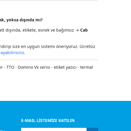
cak, yoksa dışında mı?
tt dışında, etikete, esnek ve bağımsız →
Cab
dirip size en uygun sistemi öneriyoruz. Ücretsiz
rayabilirsiniz
.
 TTO · Domino Vx serisi · etiket yazıcı · termal
E-MAIL LİSTEMİZE KATILIN