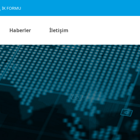
İK FORMU
Haberler
İletişim