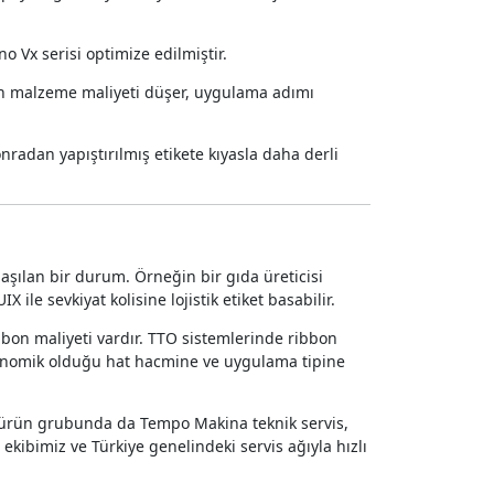
 Vx serisi optimize edilmiştir.
için malzeme maliyeti düşer, uygulama adımı
nradan yapıştırılmış etikete kıyasla daha derli
laşılan bir durum. Örneğin bir gıda üreticisi
ile sevkiyat kolisine lojistik etiket basabilir.
bbon maliyeti vardır. TTO sistemlerinde ribbon
ekonomik olduğu hat hacmine ve uygulama tipine
 ürün grubunda da Tempo Makina teknik servis,
ekibimiz ve Türkiye genelindeki servis ağıyla hızlı