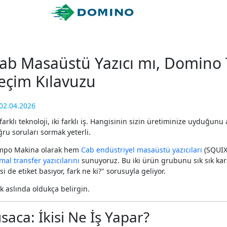
ab Masaüstü Yazıcı mı, Domino 
eçim Kılavuzu
02.04.2026
 farklı teknoloji, iki farklı iş. Hangisinin sizin üretiminize uydu
ru soruları sormak yeterli.
mpo Makina olarak hem
Cab endüstriyel masaüstü yazıcıları
(SQUIX
mal transfer yazıcılarını
sunuyoruz. Bu iki ürün grubunu sık sık kar
isi de etiket basıyor, fark ne ki?" sorusuyla geliyor.
k aslında oldukça belirgin.
ısaca: İkisi Ne İş Yapar?