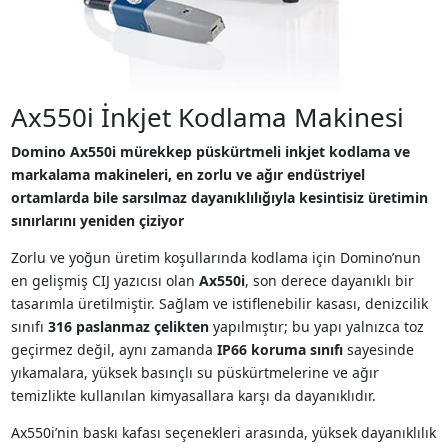
Ax550i İnkjet Kodlama Makinesi
Domino Ax550i mürekkep püskürtmeli inkjet kodlama ve
markalama makineleri, en zorlu ve ağır endüstriyel
ortamlarda bile sarsılmaz dayanıklılığıyla kesintisiz üretimin
sınırlarını yeniden çiziyor
Zorlu ve yoğun üretim koşullarında kodlama için Domino’nun
en gelişmiş CIJ yazıcısı olan
Ax550i
, son derece dayanıklı bir
tasarımla üretilmiştir. Sağlam ve istiflenebilir kasası, denizcilik
sınıfı
316 paslanmaz çelikten
yapılmıştır; bu yapı yalnızca toz
geçirmez değil, aynı zamanda
IP66 koruma sınıfı
sayesinde
yıkamalara, yüksek basınçlı su püskürtmelerine ve ağır
temizlikte kullanılan kimyasallara karşı da dayanıklıdır.
Ax550i’nin baskı kafası seçenekleri arasında, yüksek dayanıklılık