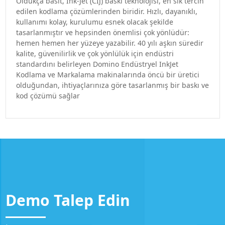
Oldukça basit, Ink-Jet (CIJ) baskı teknolojisi, en sık tercih
edilen kodlama çözümlerinden biridir. Hızlı, dayanıklı,
kullanımı kolay, kurulumu esnek olacak şekilde
tasarlanmıştır ve hepsinden önemlisi çok yönlüdür:
hemen hemen her yüzeye yazabilir. 40 yılı aşkın süredir
kalite, güvenilirlik ve çok yönlülük için endüstri
standardını belirleyen Domino Endüstryel InkJet
Kodlama ve Markalama makinalarında öncü bir üretici
olduğundan, ihtiyaçlarınıza göre tasarlanmış bir baskı ve
kod çözümü sağlar
Demo Talep Edin