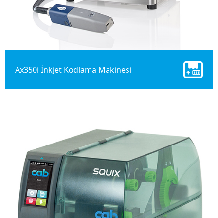
Ax350i İnkjet Kodlama Makinesi