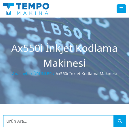
Ax550i İnkjet Kodlama
Makinesi
Anasayfa /
ÜRÜNLER /
Ax550i İnkjet Kodlama Makinesi