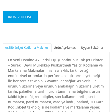
ÜRÜN VİDEOSU
Ax550i İnkjet Kodlama Makinesi
Ürün Açıklaması
Uygun Sektörler
En yeni Domino Ax-Serisi CIJP (Continuous Ink-Jet Printer
= Sürekli Devir Mürekkep Püskürtmeli Yazıcı) Kodlama ve
Markalama Makinaları; hız, esneklik, farklı ve ağır
endüstriyel ortamlarda performans gösterme yeteneği
ile benzersiz teknolojik avantajlar sağlar. Ax-Serisi ile
ürünün üzerine veya ürünün ambalajının üzerine üretim
tarihi, paketleme tarihi, ürün tanımlama bilgileri, ürün
takibi için değişken bilgiler, son kullanım tarihi, seri
numarası, parti numarası, vardiya kodu, barkod, 2D Kare
Kod Ink-Jet teknolojisi ile kodlama ve markalama yapar.