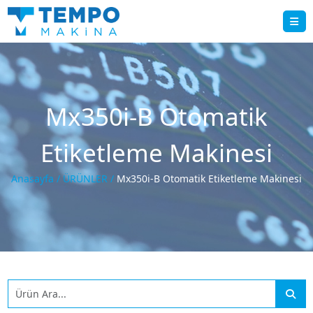
Mx350i-B Otomatik
Etiketleme Makinesi
Anasayfa /
ÜRÜNLER /
Mx350i-B Otomatik Etiketleme Makinesi