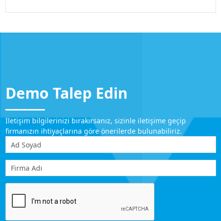
Demo Talep Edin
İletişim bilgilerinizi bırakırsanız, sizinle iletişime geçip
firmanızın ihtiyaçlarına göre önerilerde bulunabiliriz.