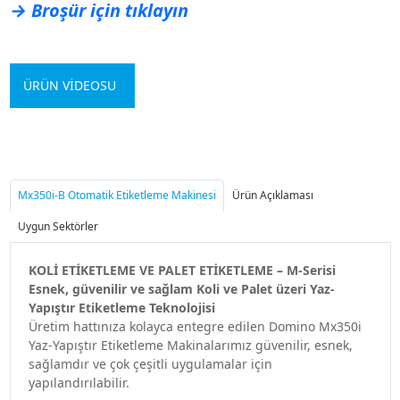
→ Broşür için tıklayın
ÜRÜN VİDEOSU
Mx350i-B Otomatik Etiketleme Makinesi
Ürün Açıklaması
Uygun Sektörler
KOLİ ETİKETLEME VE PALET ETİKETLEME – M-Serisi
Esnek, güvenilir ve sağlam Koli ve Palet üzeri Yaz-
Yapıştır Etiketleme Teknolojisi
Üretim hattınıza kolayca entegre edilen Domino Mx350i
Yaz-Yapıştır Etiketleme Makinalarımız güvenilir, esnek,
sağlamdır ve çok çeşitli uygulamalar için
yapılandırılabilir.