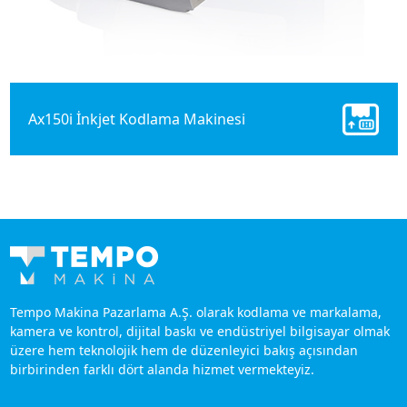
Ax150i İnkjet Kodlama Makinesi
Tempo Makina Pazarlama A.Ş. olarak kodlama ve markalama,
kamera ve kontrol, dijital baskı ve endüstriyel bilgisayar olmak
üzere hem teknolojik hem de düzenleyici bakış açısından
birbirinden farklı dört alanda hizmet vermekteyiz.