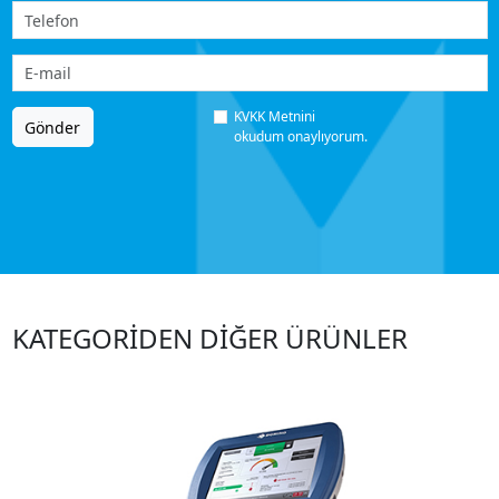
KVKK Metnini
Gönder
okudum onaylıyorum.
KATEGORİDEN DİĞER ÜRÜNLER