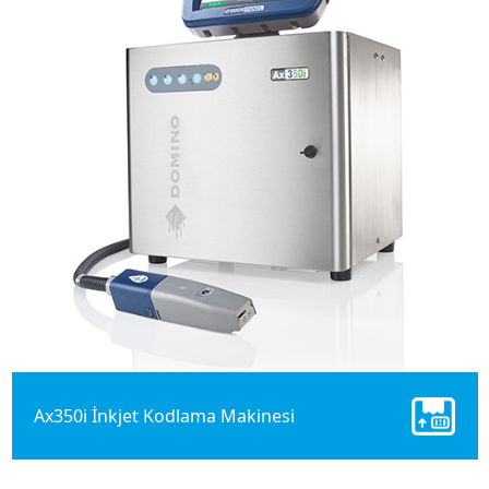
Ax350i İnkjet Kodlama Makinesi