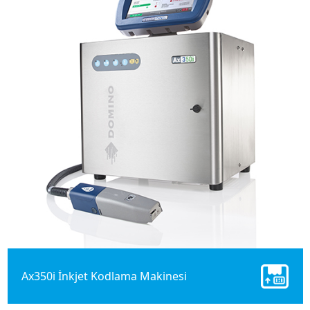
Ax350i İnkjet Kodlama Makinesi