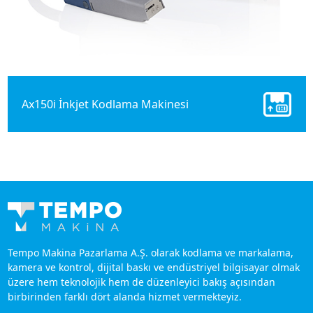
Ax150i İnkjet Kodlama Makinesi
Tempo Makina Pazarlama A.Ş. olarak kodlama ve markalama,
kamera ve kontrol, dijital baskı ve endüstriyel bilgisayar olmak
üzere hem teknolojik hem de düzenleyici bakış açısından
birbirinden farklı dört alanda hizmet vermekteyiz.