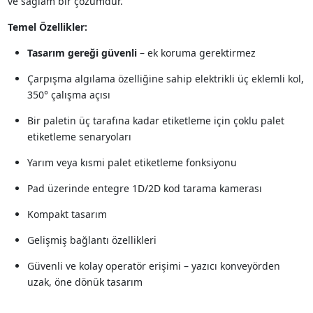
ve sağlam bir çözümdür.
Temel Özellikler:
Tasarım gereği güvenli
– ek koruma gerektirmez
Çarpışma algılama özelliğine sahip elektrikli üç eklemli kol,
350° çalışma açısı
Bir paletin üç tarafına kadar etiketleme için çoklu palet
etiketleme senaryoları
Yarım veya kısmi palet etiketleme fonksiyonu
Pad üzerinde entegre 1D/2D kod tarama kamerası
Kompakt tasarım
Gelişmiş bağlantı özellikleri
Güvenli ve kolay operatör erişimi – yazıcı konveyörden
uzak, öne dönük tasarım