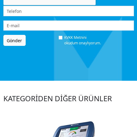
KVKK Metnini
Gönder
okudum onaylıyorum.
KATEGORİDEN DİĞER ÜRÜNLER