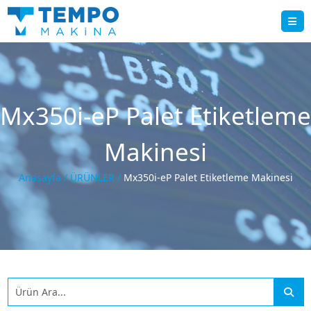
Mx350i-eP Palet Etiketleme
Makinesi
Anasayfa /
ÜRÜNLER /
Mx350i-eP Palet Etiketleme Makinesi