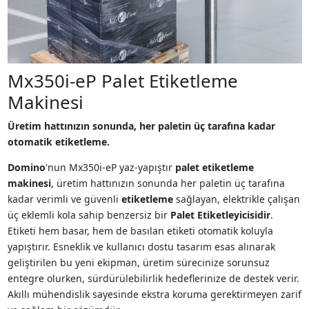
Mx350i-eP Palet Etiketleme
Makinesi
Üretim hattınızın sonunda, her paletin üç tarafına kadar
otomatik etiketleme.
Domino
'nun Mx350i-eP
yaz-yapıştır
palet etiketleme
makinesi
, üretim hattınızın sonunda her paletin üç tarafına
kadar verimli ve güvenli
etiketleme
sağlayan, elektrikle çalışan
üç eklemli kola sahip benzersiz bir
Palet Etiketleyicisidir
.
Etiketi hem basar, hem de basılan etiketi otomatik koluyla
yapıştırır. Esneklik ve kullanıcı dostu tasarım esas alınarak
geliştirilen bu yeni ekipman, üretim sürecinize sorunsuz
entegre olurken, sürdürülebilirlik hedeflerinize de destek verir.
Akıllı mühendislik sayesinde ekstra koruma gerektirmeyen zarif