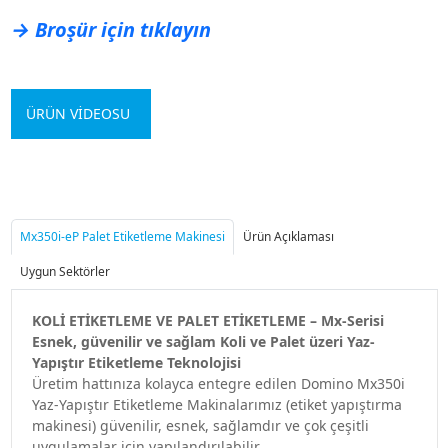
→ Broşür için tıklayın
ÜRÜN VİDEOSU
Mx350i-eP Palet Etiketleme Makinesi
Ürün Açıklaması
Uygun Sektörler
KOLİ ETİKETLEME VE PALET ETİKETLEME – Mx-Serisi
Esnek, güvenilir ve sağlam Koli ve Palet üzeri Yaz-
Yapıştır Etiketleme Teknolojisi
Üretim hattınıza kolayca entegre edilen Domino Mx350i
Yaz-Yapıştır Etiketleme Makinalarımız (etiket yapıştırma
makinesi) güvenilir, esnek, sağlamdır ve çok çeşitli
uygulamalar için yapılandırılabilir.