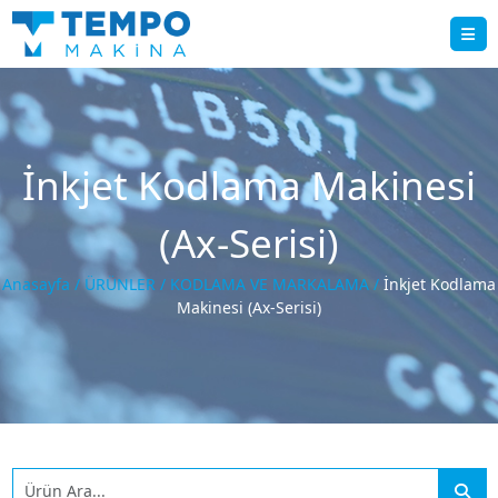
İnkjet Kodlama Makinesi
(Ax-Serisi)
Anasayfa /
ÜRÜNLER /
KODLAMA VE MARKALAMA /
İnkjet Kodlama
Makinesi (Ax-Serisi)