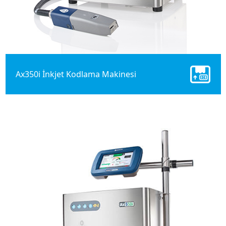
Ax350i İnkjet Kodlama Makinesi