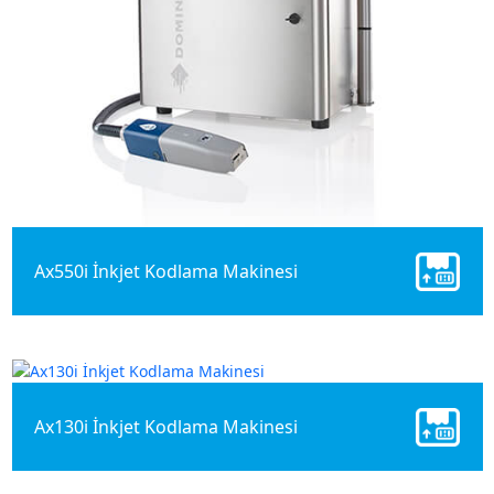
Ax550i İnkjet Kodlama Makinesi
Ax130i İnkjet Kodlama Makinesi