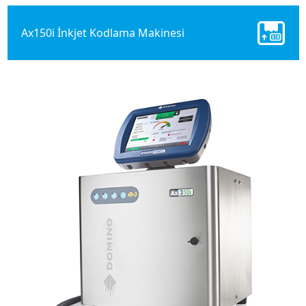
Ax150i İnkjet Kodlama Makinesi