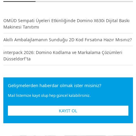
OMÜD Sempati Üyeleri Etkinliğinde Domino X630i Dijital Baskı
Makinesi Tanıtımı
Akıllı Ambalajlamanın Sunduğu 2D Kod Fırsatına Hazır Mısınız?
interpack 2026: Domino Kodlama ve Markalama Çözümleri
Düsseldorf'ta
Gelişmelerden haberdar olmak ister misiniz?
Mail listemize kayıt olup hep güncel kalabilirsiniz.
KAYIT OL