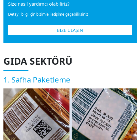
Size nasıl yardımcı olabiliriz?
Detaylı bilgi için bizimle iletişime geçebilirsiniz
BİZE ULAŞIN
GIDA SEKTÖRÜ
1. Safha Paketleme